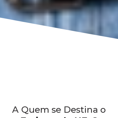
A Quem se Destina o