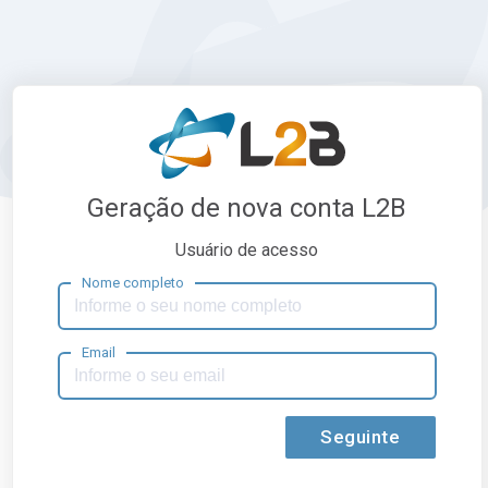
Geração de nova conta L2B
Usuário de acesso
Nome completo
Email
Seguinte