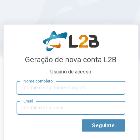
Geração de nova conta L2B
Usuário de acesso
Nome completo
Email
Seguinte