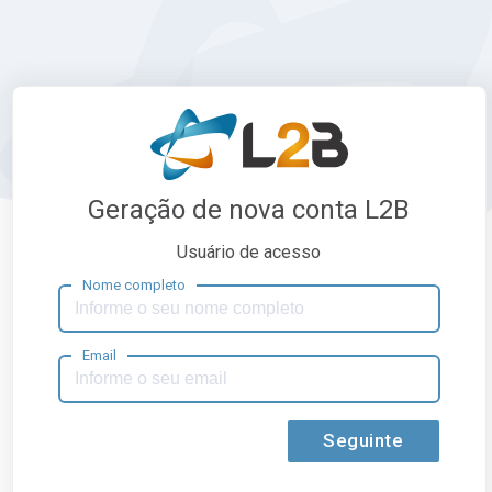
Geração de nova conta L2B
Usuário de acesso
Nome completo
Email
Seguinte